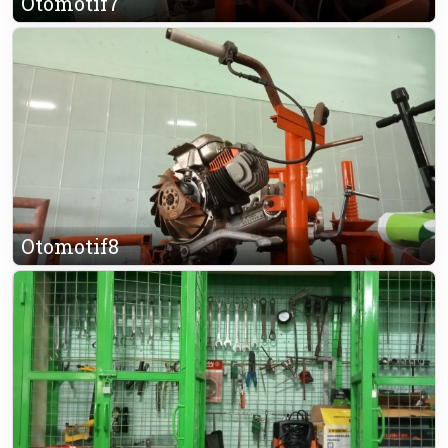
Otomotif7
Otomotif8