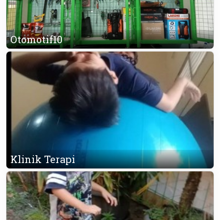
Otomotif10
Klinik Terapi