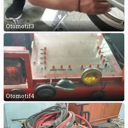
Otomotif3
Otomotif4