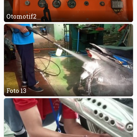
Otomotif2
Foto 13