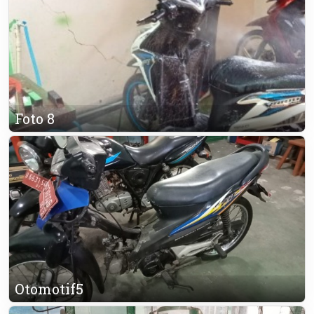
Foto 8
Otomotif5