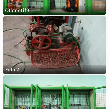
Otomotif9
Foto 2